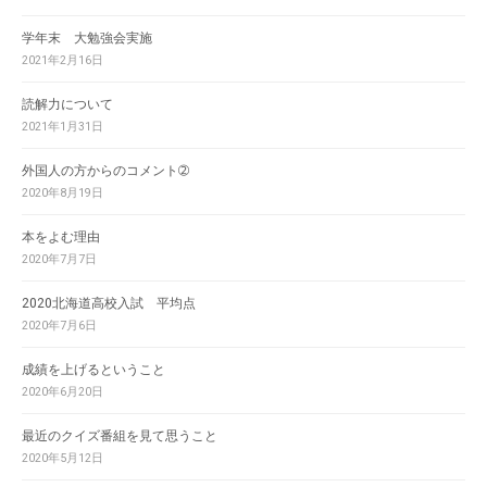
学年末 大勉強会実施
2021年2月16日
読解力について
2021年1月31日
外国人の方からのコメント➁
2020年8月19日
本をよむ理由
2020年7月7日
2020北海道高校入試 平均点
2020年7月6日
成績を上げるということ
2020年6月20日
最近のクイズ番組を見て思うこと
2020年5月12日