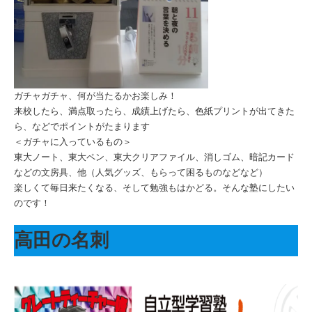
ガチャガチャ、何が当たるかお楽しみ！
来校したら、満点取ったら、成績上げたら、色紙プリントが出てきた
ら、などでポイントがたまります
＜ガチャに入っているもの＞
東大ノート、東大ペン、東大クリアファイル、消しゴム、暗記カード
などの文房具、他（人気グッズ、もらって困るものなどなど）
楽しくて毎日来たくなる、そして勉強もはかどる。そんな塾にしたい
のです！
高田の名刺