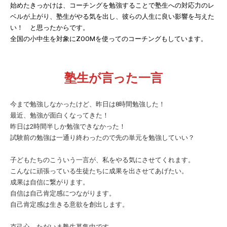
始めたきっかけは、コーチングを勉強することで塾生への対応力のレ
ベルが上がり、塾生がやる気を出し、彼らの人生に良い影響を与えた
い！ と思ったからです。
全国の小中生を対象にZOOMを使ってのコーチングもしています。
塾生が言った一言
今まで勉強しなかったけど、昨日は8時間勉強した！
最近、勉強が面白くなってきた！
昨日は2時間半しか勉強できなかった！
試験前の勉強は一通り終わったので先の単元を勉強していい？
子どもたちのこういう一言が、私をやる気にさせてくれます。
こんなに頑張っている生徒たちに成果を出させてあげたい。
成果は自信に繋がります。
自信は自己肯定感につながります。
自己肯定感は生きる意欲を創出します。
克己心、ただいま塾生募集中です。