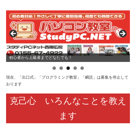
小４～中学生まで プログラミング教室
現在、「出口式」「プログラミング教室」「瞬読」は募集を停止して
おります
克己心 いろんなことを教え
ます