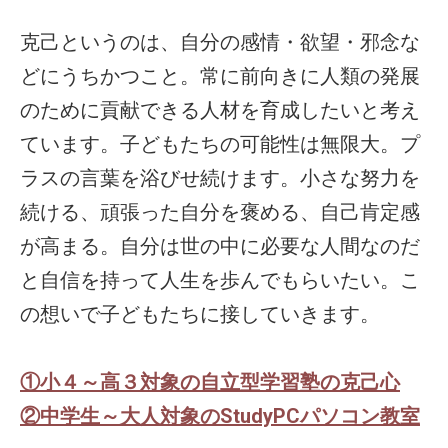
克己というのは、自分の感情・欲望・邪念な
どにうちかつこと。常に前向きに人類の発展
のために貢献できる人材を育成したいと考え
ています。子どもたちの可能性は無限大。プ
ラスの言葉を浴びせ続けます。小さな努力を
続ける、頑張った自分を褒める、自己肯定感
が高まる。自分は世の中に必要な人間なのだ
と自信を持って人生を歩んでもらいたい。こ
の想いで子どもたちに接していきます。
①小４～高３対象の自立型学習塾の克己心
②
中学生～大人対象のStudyPCパソコン教室