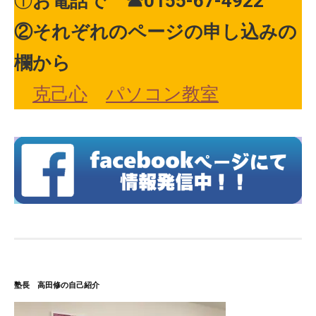
①
お電話で ☎0155-67-4922
②それぞれのページの申し込みの
欄から
克己心
パソコン教室
塾長 高田修の自己紹介