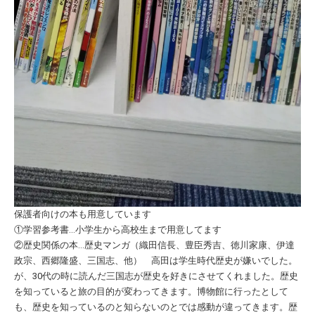
保護者向けの本も用意しています
①学習参考書…小学生から高校生まで用意してます
②歴史関係の本…歴史マンガ（織田信長、豊臣秀吉、徳川家康、伊達
政宗、西郷隆盛、三国志、他） 高田は学生時代歴史が嫌いでした。
が、30代の時に読んだ三国志が歴史を好きにさせてくれました。歴史
を知っていると旅の目的が変わってきます。博物館に行ったとして
も、歴史を知っているのと知らないのとでは感動が違ってきます。歴