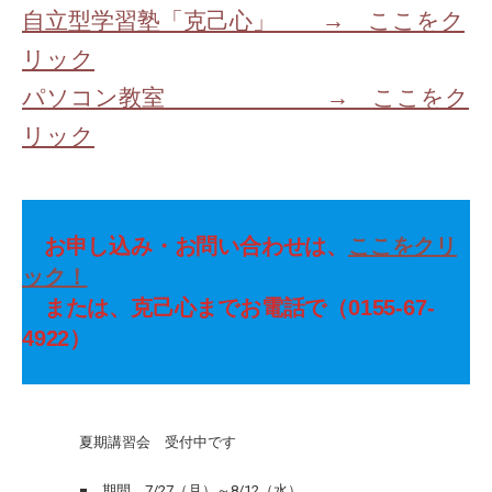
自立型学習塾「克己心」 → ここをク
リック
パソコン教室 → ここをク
リック
お申し込み・お問い合わせは、
ここをクリ
ック！
または、克己心までお電話で（0155-67-
4922）
夏期講習会 受付中です
■ 期間 7/27（月）～8/12（水）