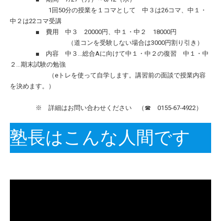
1回50分の授業を１コマとして 中３は26コマ、中１・
中２は22コマ受講
■ 費用 中３ 20000円、中１・中２ 18000円
（道コンを受験しない場合は3000円割り引き）
■ 内容 中３…総合Aに向けて中１・中２の復習 中１・中
２…期末試験の勉強
（eトレを使って自学します。講習前の面談で授業内容
を決めます。）
※ 詳細はお問い合わせください （☎ 0155-67-4922）
塾長はこんな人間です