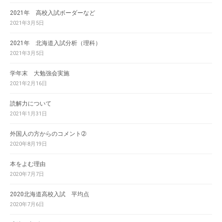
2021年 高校入試ボーダーなど
2021年3月5日
2021年 北海道入試分析（理科）
2021年3月5日
学年末 大勉強会実施
2021年2月16日
読解力について
2021年1月31日
外国人の方からのコメント➁
2020年8月19日
本をよむ理由
2020年7月7日
2020北海道高校入試 平均点
2020年7月6日