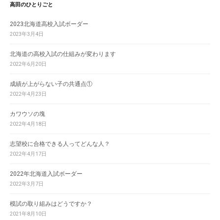
高田のひとりごと
2023北海道高校入試ボーダー
2023年3月4日
北海道の高校入試の仕組みが変わります
2022年6月20日
成績が上がらない子の共通点①
2022年4月23日
カワウソの塊
2022年4月18日
志望校に合格できる人ってどんな人？
2022年4月17日
2022年北海道入試ボーダー
2022年3月7日
模試の取り組みはどうですか？
2021年8月10日