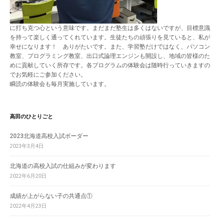
に打ち克つ心という意味です。まだまだ塾生は多くはないですが、目標意識
を持って楽しく通ってくれています。生徒たちの頑張りを見ていると、私が
幸せになります！ ありがたいです。また、学習塾だけではなく、パソコン
教室、プログラミング教室、出口式論理エンジンも開設し、地域の皆様のた
めに貢献していく所存です。各プログラムの体験会は随時行っていきますの
でお気軽にご参加ください。
瞬読の体験会も毎月実施しています。
高田のひとりごと
2023北海道高校入試ボーダー
2023年3月4日
北海道の高校入試の仕組みが変わります
2022年6月20日
成績が上がらない子の共通点①
2022年4月23日