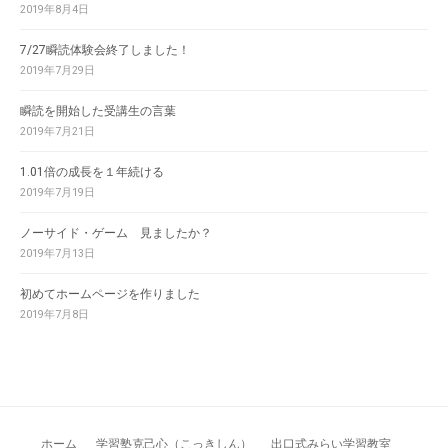
2019年8月4日
7/27瞬読体験会終了しました！
2019年7月29日
瞬読を開始した受講生の言葉
2019年7月21日
1.01倍の成長を１年続ける
2019年7月19日
ノーサイド・ゲーム 見ましたか？
2019年7月13日
初めてホームページを作りました
2019年7月8日
ホーム
学習塾克己心（こっきしん）
出口式みらい学習教室