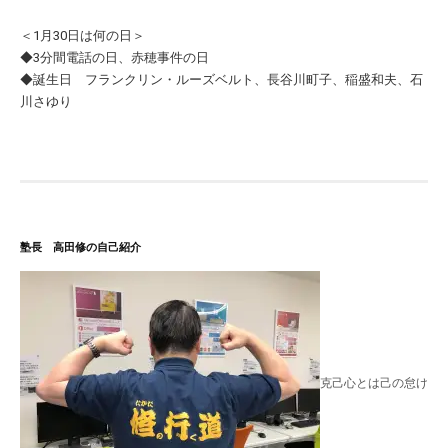
＜1月30日は何の日＞
◆3分間電話の日、赤穂事件の日
◆誕生日 フランクリン・ルーズベルト、長谷川町子、稲盛和夫、石
川さゆり
塾長 高田修の自己紹介
克己心とは己の怠け