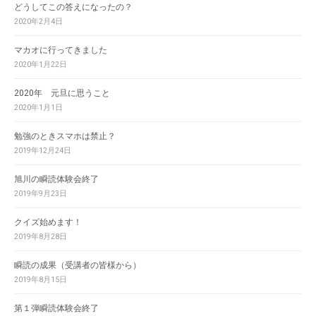
どうしてこの答えになったの？
2020年2月4日
マカオに行ってきました
2020年1月22日
2020年 元旦に思うこと
2020年1月1日
勉強のときスマホは禁止？
2019年12月24日
旭川の瞬読体験会終了
2019年9月23日
クイズ始めます！
2019年8月28日
瞬読の成果（受講者の皆様から）
2019年8月15日
第１弾瞬読体験会終了