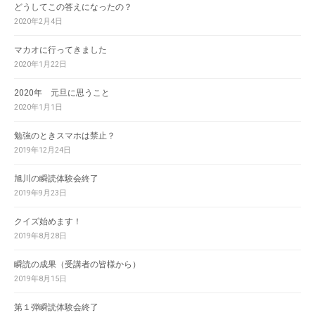
どうしてこの答えになったの？
2020年2月4日
マカオに行ってきました
2020年1月22日
2020年 元旦に思うこと
2020年1月1日
勉強のときスマホは禁止？
2019年12月24日
旭川の瞬読体験会終了
2019年9月23日
クイズ始めます！
2019年8月28日
瞬読の成果（受講者の皆様から）
2019年8月15日
第１弾瞬読体験会終了