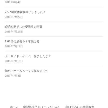
2019年8月4日
7/27瞬読体験会終了しました！
2019年7月29日
瞬読を開始した受講生の言葉
2019年7月21日
1.01倍の成長を１年続ける
2019年7月19日
ノーサイド・ゲーム 見ましたか？
2019年7月13日
初めてホームページを作りました
2019年7月8日
ホーム
学習塾克己心（こっきしん）
出口式みらい学習教室