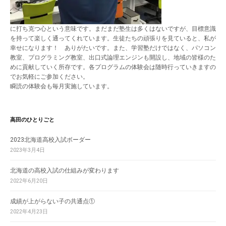
に打ち克つ心という意味です。まだまだ塾生は多くはないですが、目標意識
を持って楽しく通ってくれています。生徒たちの頑張りを見ていると、私が
幸せになります！ ありがたいです。また、学習塾だけではなく、パソコン
教室、プログラミング教室、出口式論理エンジンも開設し、地域の皆様のた
めに貢献していく所存です。各プログラムの体験会は随時行っていきますの
でお気軽にご参加ください。
瞬読の体験会も毎月実施しています。
高田のひとりごと
2023北海道高校入試ボーダー
2023年3月4日
北海道の高校入試の仕組みが変わります
2022年6月20日
成績が上がらない子の共通点①
2022年4月23日