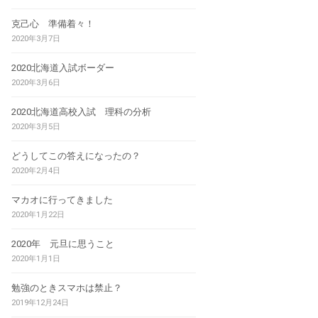
克己心 準備着々！
2020年3月7日
2020北海道入試ボーダー
2020年3月6日
2020北海道高校入試 理科の分析
2020年3月5日
どうしてこの答えになったの？
2020年2月4日
マカオに行ってきました
2020年1月22日
2020年 元旦に思うこと
2020年1月1日
勉強のときスマホは禁止？
2019年12月24日