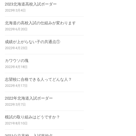
2023北海道高校入試ボーダー
2023年3月4日
北海道の高校入試の仕組みが変わります
2022年6月20日
成績が上がらない子の共通点①
2022年4月23日
カワウソの塊
2022年4月18日
志望校に合格できる人ってどんな人？
2022年4月17日
2022年北海道入試ボーダー
2022年3月7日
模試の取り組みはどうですか？
2021年8月10日
2021公立高校 入試平均点