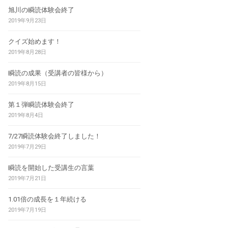
旭川の瞬読体験会終了
2019年9月23日
クイズ始めます！
2019年8月28日
瞬読の成果（受講者の皆様から）
2019年8月15日
第１弾瞬読体験会終了
2019年8月4日
7/27瞬読体験会終了しました！
2019年7月29日
瞬読を開始した受講生の言葉
2019年7月21日
1.01倍の成長を１年続ける
2019年7月19日