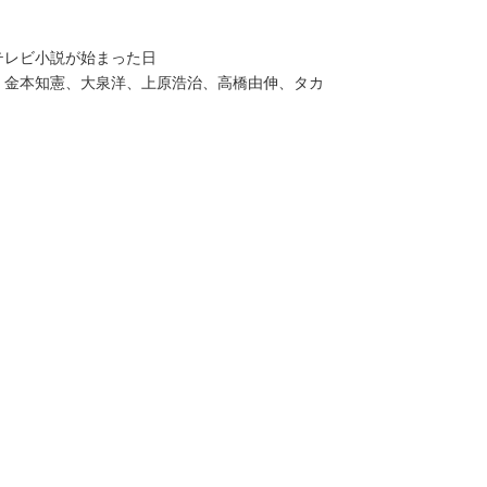
テレビ小説が始まった日
、金本知憲、大泉洋、上原浩治、高橋由伸、タカ