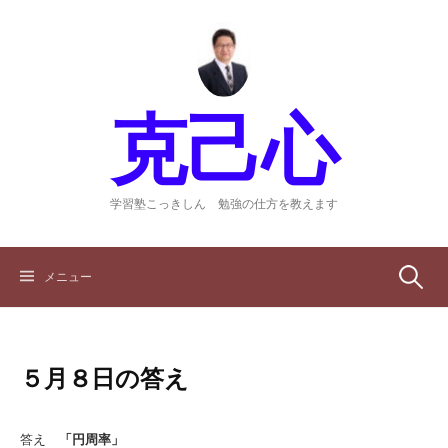
コ
ン
テ
ン
ツ
克己心
へ
ス
キ
ッ
学習塾こっきしん 勉強の仕方を教えます
プ
検
メニュー
索:
５月８日の答え
答え
「円周率」