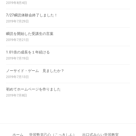
2019年8月4日
7/27瞬読体験会終了しました！
2019年7月29日
瞬読を開始した受講生の言葉
2019年7月21日
1.01倍の成長を１年続ける
2019年7月19日
ノーサイド・ゲーム 見ましたか？
2019年7月13日
初めてホームページを作りました
2019年7月8日
ホーム
学習塾克己心（こっきしん）
出口式みらい学習教室