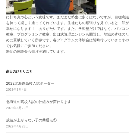
に打ち克つ心という意味です。まだまだ塾生は多くはないですが、目標意識
を持って楽しく通ってくれています。生徒たちの頑張りを見ていると、私が
幸せになります！ ありがたいです。また、学習塾だけではなく、パソコン
教室、プログラミング教室、出口式論理エンジンも開設し、地域の皆様のた
めに貢献していく所存です。各プログラムの体験会は随時行っていきますの
でお気軽にご参加ください。
瞬読の体験会も毎月実施しています。
高田のひとりごと
2023北海道高校入試ボーダー
2023年3月4日
北海道の高校入試の仕組みが変わります
2022年6月20日
成績が上がらない子の共通点①
2022年4月23日