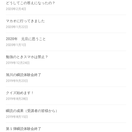
どうしてこの答えになったの？
2020年2月4日
マカオに行ってきました
2020年1月22日
2020年 元旦に思うこと
2020年1月1日
勉強のときスマホは禁止？
2019年12月24日
旭川の瞬読体験会終了
2019年9月23日
クイズ始めます！
2019年8月28日
瞬読の成果（受講者の皆様から）
2019年8月15日
第１弾瞬読体験会終了