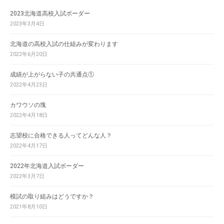
2023北海道高校入試ボーダー
2023年3月4日
北海道の高校入試の仕組みが変わります
2022年6月20日
成績が上がらない子の共通点①
2022年4月23日
カワウソの塊
2022年4月18日
志望校に合格できる人ってどんな人？
2022年4月17日
2022年北海道入試ボーダー
2022年3月7日
模試の取り組みはどうですか？
2021年8月10日