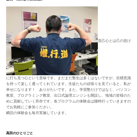
克己心とは己の怠け
に打ち克つ心という意味です。まだまだ塾生は多くはないですが、目標意識
を持って楽しく通ってくれています。生徒たちの頑張りを見ていると、私が
幸せになります！ ありがたいです。また、学習塾だけではなく、パソコン
教室、プログラミング教室、出口式論理エンジンも開設し、地域の皆様のた
めに貢献していく所存です。各プログラムの体験会は随時行っていきますの
でお気軽にご参加ください。
瞬読の体験会も毎月実施しています。
高田のひとりごと