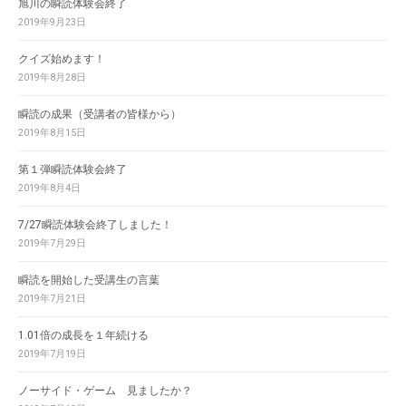
旭川の瞬読体験会終了
2019年9月23日
クイズ始めます！
2019年8月28日
瞬読の成果（受講者の皆様から）
2019年8月15日
第１弾瞬読体験会終了
2019年8月4日
7/27瞬読体験会終了しました！
2019年7月29日
瞬読を開始した受講生の言葉
2019年7月21日
1.01倍の成長を１年続ける
2019年7月19日
ノーサイド・ゲーム 見ましたか？