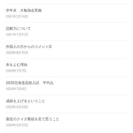
学年末 大勉強会実施
2021年2月16日
読解力について
2021年1月31日
外国人の方からのコメント➁
2020年8月19日
本をよむ理由
2020年7月7日
2020北海道高校入試 平均点
2020年7月6日
成績を上げるということ
2020年6月20日
最近のクイズ番組を見て思うこと
2020年5月12日