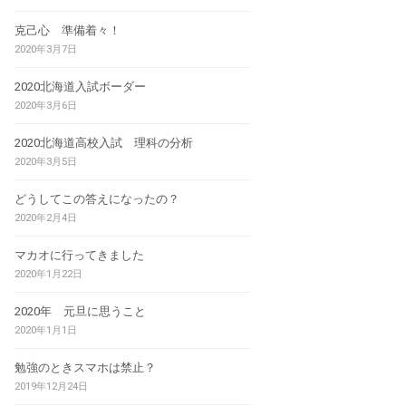
克己心 準備着々！
2020年3月7日
2020北海道入試ボーダー
2020年3月6日
2020北海道高校入試 理科の分析
2020年3月5日
どうしてこの答えになったの？
2020年2月4日
マカオに行ってきました
2020年1月22日
2020年 元旦に思うこと
2020年1月1日
勉強のときスマホは禁止？
2019年12月24日