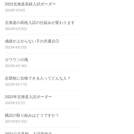
2023北海道高校入試ボーダー
2023年3月4日
北海道の高校入試の仕組みが変わります
2022年6月20日
成績が上がらない子の共通点①
2022年4月23日
カワウソの塊
2022年4月18日
志望校に合格できる人ってどんな人？
2022年4月17日
2022年北海道入試ボーダー
2022年3月7日
模試の取り組みはどうですか？
2021年8月10日
2021公立高校 入試平均点