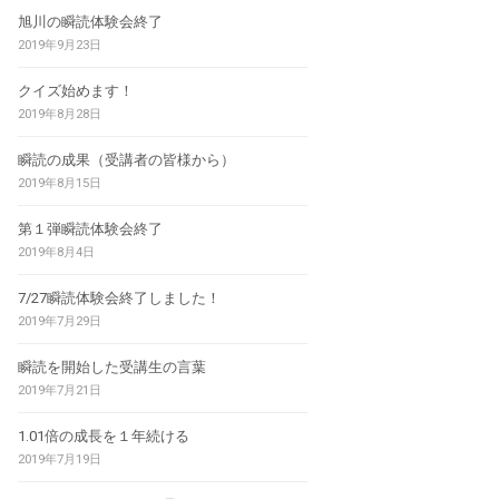
旭川の瞬読体験会終了
2019年9月23日
クイズ始めます！
2019年8月28日
瞬読の成果（受講者の皆様から）
2019年8月15日
第１弾瞬読体験会終了
2019年8月4日
7/27瞬読体験会終了しました！
2019年7月29日
瞬読を開始した受講生の言葉
2019年7月21日
1.01倍の成長を１年続ける
2019年7月19日