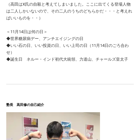
（高田はX氏の自殺と考えてしまいました。ここに出てくる登場人物
は二人しかいないので、その二人のうちのどちらかだ・・・と考えれ
ばいいものを・・）
＜11月14日は何の日＞
◆世界糖尿病デー、アンチエイジングの日
◆いい石の日、いい投資の日、いい上司の日（11月14日のごろ合わ
せ）
◆誕生日 ネルー・インド初代大統領、力道山、チャールズ皇太子
塾長 高田修の自己紹介