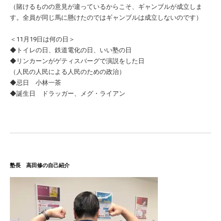
（賭けるものの意見が違っているからこそ、ギャンブルが成立しま
す。全員が同じ馬に懸けたのではギャンブルは成立しないのです）
＜11月19日は何の日＞
◆トイレの日、鉄道電化の日、いい塾の日
◆リンカーンがゲティスバーグで演説をした日
（人民の人民による人民のための政治）
◆忌日 小林一茶
◆誕生日 ドラッガー、メグ・ライアン
塾長 高田修の自己紹介