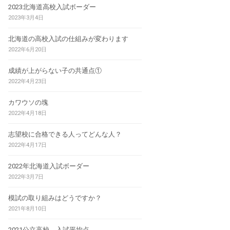
2023北海道高校入試ボーダー
2023年3月4日
北海道の高校入試の仕組みが変わります
2022年6月20日
成績が上がらない子の共通点①
2022年4月23日
カワウソの塊
2022年4月18日
志望校に合格できる人ってどんな人？
2022年4月17日
2022年北海道入試ボーダー
2022年3月7日
模試の取り組みはどうですか？
2021年8月10日
2021公立高校 入試平均点