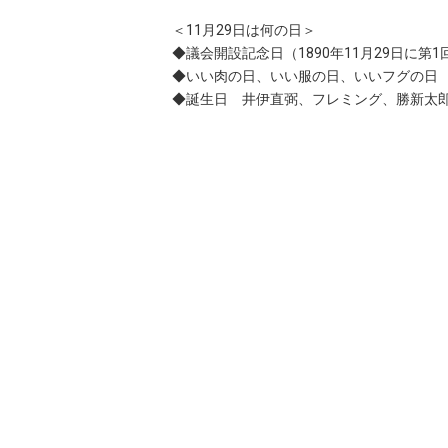
＜11月29日は何の日＞
◆議会開設記念日（1890年11月29日に第
◆いい肉の日、いい服の日、いいフグの日
◆誕生日 井伊直弼、フレミング、勝新太