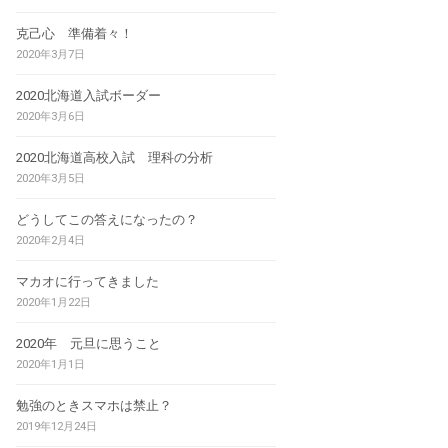
克己心 準備着々！
2020年3月7日
2020北海道入試ボーダー
2020年3月6日
2020北海道高校入試 理科の分析
2020年3月5日
どうしてこの答えになったの？
2020年2月4日
マカオに行ってきました
2020年1月22日
2020年 元旦に思うこと
2020年1月1日
勉強のときスマホは禁止？
2019年12月24日