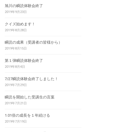
旭川の瞬読体験会終了
2019年9月23日
クイズ始めます！
2019年8月28日
瞬読の成果（受講者の皆様から）
2019年8月15日
第１弾瞬読体験会終了
2019年8月4日
7/27瞬読体験会終了しました！
2019年7月29日
瞬読を開始した受講生の言葉
2019年7月21日
1.01倍の成長を１年続ける
2019年7月19日