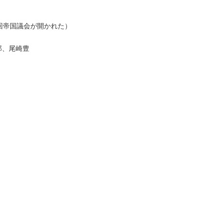
1回帝国議会が開かれた）
郎、尾崎豊