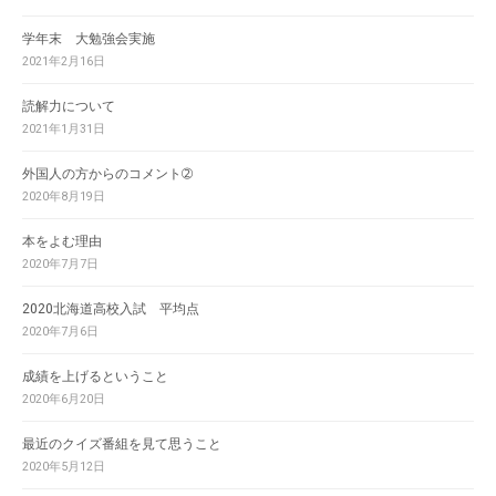
学年末 大勉強会実施
2021年2月16日
読解力について
2021年1月31日
外国人の方からのコメント➁
2020年8月19日
本をよむ理由
2020年7月7日
2020北海道高校入試 平均点
2020年7月6日
成績を上げるということ
2020年6月20日
最近のクイズ番組を見て思うこと
2020年5月12日