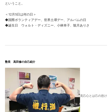
ということ。
＜12月5日は何の日＞
◆国際ボランティアデー、世界土壌デー、アルバムの日
◆誕生日 ウォルト・ディズニー、小林幸子、観月ありさ
塾長 高田修の自己紹介
克己心とは己の怠け