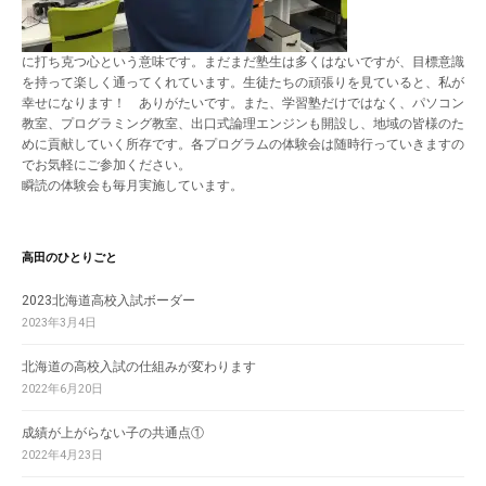
に打ち克つ心という意味です。まだまだ塾生は多くはないですが、目標意識
を持って楽しく通ってくれています。生徒たちの頑張りを見ていると、私が
幸せになります！ ありがたいです。また、学習塾だけではなく、パソコン
教室、プログラミング教室、出口式論理エンジンも開設し、地域の皆様のた
めに貢献していく所存です。各プログラムの体験会は随時行っていきますの
でお気軽にご参加ください。
瞬読の体験会も毎月実施しています。
高田のひとりごと
2023北海道高校入試ボーダー
2023年3月4日
北海道の高校入試の仕組みが変わります
2022年6月20日
成績が上がらない子の共通点①
2022年4月23日