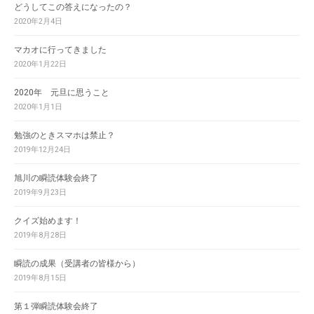
どうしてこの答えになったの？
2020年2月4日
マカオに行ってきました
2020年1月22日
2020年 元旦に思うこと
2020年1月1日
勉強のときスマホは禁止？
2019年12月24日
旭川の瞬読体験会終了
2019年9月23日
クイズ始めます！
2019年8月28日
瞬読の成果（受講者の皆様から）
2019年8月15日
第１弾瞬読体験会終了