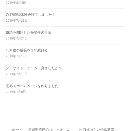
2019年8月4日
7/27瞬読体験会終了しました！
2019年7月29日
瞬読を開始した受講生の言葉
2019年7月21日
1.01倍の成長を１年続ける
2019年7月19日
ノーサイド・ゲーム 見ましたか？
2019年7月13日
初めてホームページを作りました
2019年7月8日
ホーム
学習塾克己心（こっきしん）
出口式みらい学習教室