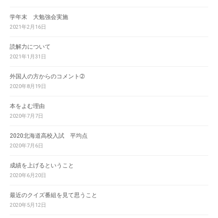
学年末 大勉強会実施
2021年2月16日
読解力について
2021年1月31日
外国人の方からのコメント➁
2020年8月19日
本をよむ理由
2020年7月7日
2020北海道高校入試 平均点
2020年7月6日
成績を上げるということ
2020年6月20日
最近のクイズ番組を見て思うこと
2020年5月12日