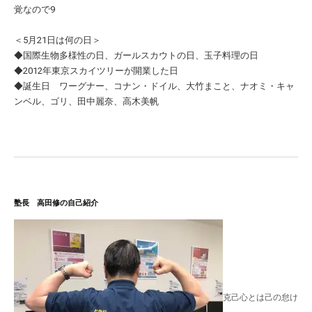
覚なので9
＜5月21日は何の日＞
◆国際生物多様性の日、ガールスカウトの日、玉子料理の日
◆2012年東京スカイツリーが開業した日
◆誕生日 ワーグナー、コナン・ドイル、大竹まこと、ナオミ・キャ
ンベル、ゴリ、田中麗奈、高木美帆
塾長 高田修の自己紹介
克己心とは己の怠け