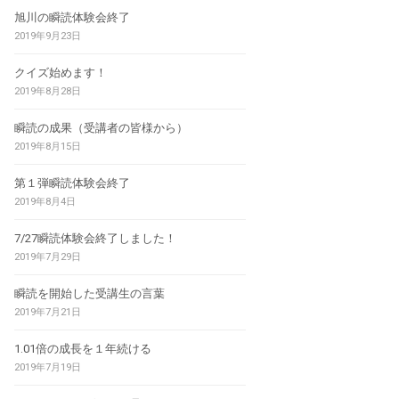
旭川の瞬読体験会終了
2019年9月23日
クイズ始めます！
2019年8月28日
瞬読の成果（受講者の皆様から）
2019年8月15日
第１弾瞬読体験会終了
2019年8月4日
7/27瞬読体験会終了しました！
2019年7月29日
瞬読を開始した受講生の言葉
2019年7月21日
1.01倍の成長を１年続ける
2019年7月19日