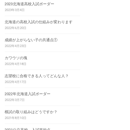
2023北海道高校入試ボーダー
2023年3月4日
北海道の高校入試の仕組みが変わります
2022年6月20日
成績が上がらない子の共通点①
2022年4月23日
カワウソの塊
2022年4月18日
志望校に合格できる人ってどんな人？
2022年4月17日
2022年北海道入試ボーダー
2022年3月7日
模試の取り組みはどうですか？
2021年8月10日
2021公立高校 入試平均点