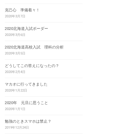
克己心 準備着々！
2020年3月7日
2020北海道入試ボーダー
2020年3月6日
2020北海道高校入試 理科の分析
2020年3月5日
どうしてこの答えになったの？
2020年2月4日
マカオに行ってきました
2020年1月22日
2020年 元旦に思うこと
2020年1月1日
勉強のときスマホは禁止？
2019年12月24日