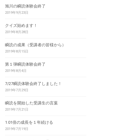
旭川の瞬読体験会終了
2019年9月23日
クイズ始めます！
2019年8月28日
瞬読の成果（受講者の皆様から）
2019年8月15日
第１弾瞬読体験会終了
2019年8月4日
7/27瞬読体験会終了しました！
2019年7月29日
瞬読を開始した受講生の言葉
2019年7月21日
1.01倍の成長を１年続ける
2019年7月19日