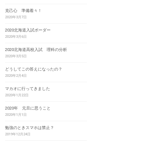
克己心 準備着々！
2020年3月7日
2020北海道入試ボーダー
2020年3月6日
2020北海道高校入試 理科の分析
2020年3月5日
どうしてこの答えになったの？
2020年2月4日
マカオに行ってきました
2020年1月22日
2020年 元旦に思うこと
2020年1月1日
勉強のときスマホは禁止？
2019年12月24日