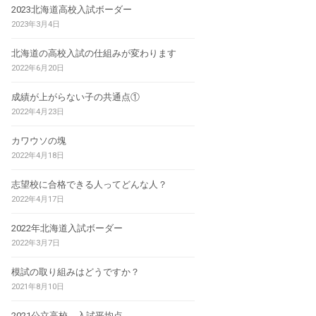
2023北海道高校入試ボーダー
2023年3月4日
北海道の高校入試の仕組みが変わります
2022年6月20日
成績が上がらない子の共通点①
2022年4月23日
カワウソの塊
2022年4月18日
志望校に合格できる人ってどんな人？
2022年4月17日
2022年北海道入試ボーダー
2022年3月7日
模試の取り組みはどうですか？
2021年8月10日
2021公立高校 入試平均点