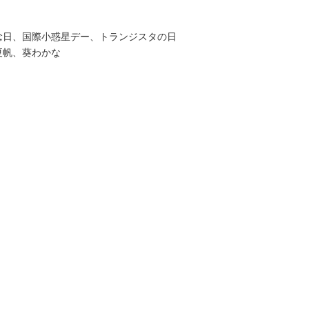
念日、国際小惑星デー、トランジスタの日
夏帆、葵わかな