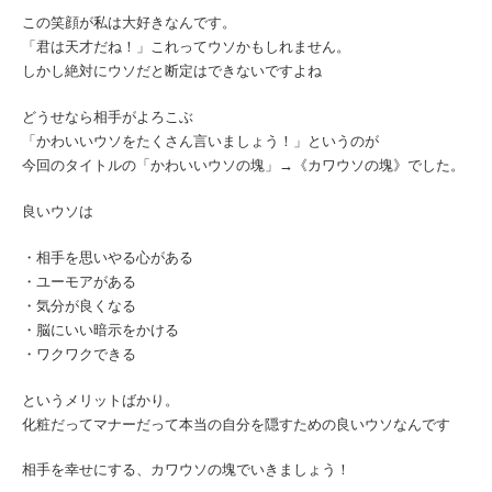
この笑顔が私は大好きなんです。
「君は天才だね！」これってウソかもしれません。
しかし絶対にウソだと断定はできないですよね
どうせなら相手がよろこぶ
「かわいいウソをたくさん言いましょう！」というのが
今回のタイトルの「かわいいウソの塊」→《カワウソの塊》でした。
良いウソは
・相手を思いやる心がある
・ユーモアがある
・気分が良くなる
・脳にいい暗示をかける
・ワクワクできる
というメリットばかり。
化粧だってマナーだって本当の自分を隠すための良いウソなんです
相手を幸せにする、カワウソの塊でいきましょう！