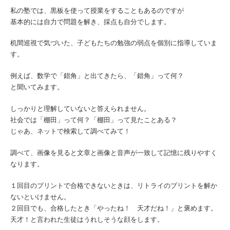
私の塾では、黒板を使って授業をすることもあるのですが
基本的には自力で問題を解き、採点も自分でします。
机間巡視で気づいた、子どもたちの勉強の弱点を個別に指導していま
す。
例えば、数学で「錯角」と出てきたら、「錯角」って何？
と聞いてみます。
しっかりと理解していないと答えられません。
社会では「棚田」って何？「棚田」って見たことある？
じゃあ、ネットで検索して調べてみて！
調べて、画像を見ると文章と画像と音声が一致して記憶に残りやすく
なります。
１回目のプリントで合格できないときは、リトライのプリントを解か
ないといけません。
２回目でも、合格したとき「やったね！ 天才だね！」と褒めます。
天才！と言われた生徒はうれしそうな顔をします。