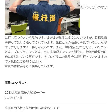
克己心とは己の怠け
に打ち克つ心という意味です。まだまだ塾生は多くはないですが、目標意識
を持って楽しく通ってくれています。生徒たちの頑張りを見ていると、私が
幸せになります！ ありがたいです。また、学習塾だけではなく、パソコン
教室、プログラミング教室、出口式論理エンジンも開設し、地域の皆様のた
めに貢献していく所存です。各プログラムの体験会は随時行っていきますの
でお気軽にご参加ください。
瞬読の体験会も毎月実施しています。
高田のひとりごと
2023北海道高校入試ボーダー
2023年3月4日
北海道の高校入試の仕組みが変わります