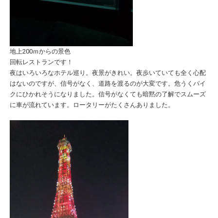
地上200ｍからの景色
回転レストランです！
夜はいろいろなホテル巡り。夜景がきれい。夜歩いていても全く心配
はないのですが、信号がなく、道路を渡るのが大変です。危うくバイ
クにひかれそうになりました。信号がなくても暗黙の了解でスムーズ
に車が流れています。ロータリーがたくさんありました。