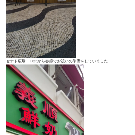
セナド広場 1/25から春節でお祝いの準備をしていました