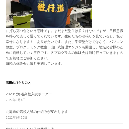
に打ち克つ心という意味です。まだまだ塾生は多くはないですが、目標意識
を持って楽しく通ってくれています。生徒たちの頑張りを見ていると、私が
幸せになります！ ありがたいです。また、学習塾だけではなく、パソコン
教室、プログラミング教室、出口式論理エンジンも開設し、地域の皆様のた
めに貢献していく所存です。各プログラムの体験会は随時行っていきますの
でお気軽にご参加ください。
瞬読の体験会も毎月実施しています。
高田のひとりごと
2023北海道高校入試ボーダー
2023年3月4日
北海道の高校入試の仕組みが変わります
2022年6月20日