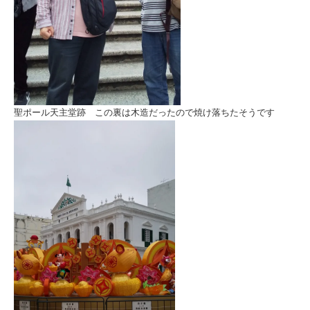
聖ポール天主堂跡 この裏は木造だったので焼け落ちたそうです