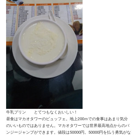
牛乳プリン とてつもなくおいしい！
昼食はマカオタワーのビュッフェ。地上200ｍでの食事はあまり気分
のいいものではありません。マカオタワーでは世界最高地点からのバ
ンジージャンプができます。値段は50000円。50000円を払う勇気がな