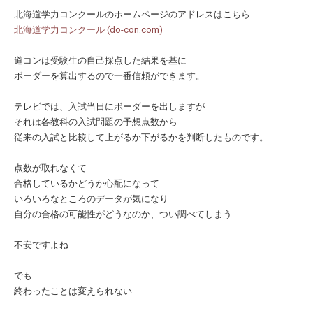
北海道学力コンクールのホームページのアドレスはこちら
北海道学力コンクール (do-con.com)
道コンは受験生の自己採点した結果を基に
ボーダーを算出するので一番信頼ができます。
テレビでは、入試当日にボーダーを出しますが
それは各教科の入試問題の予想点数から
従来の入試と比較して上がるか下がるかを判断したものです。
点数が取れなくて
合格しているかどうか心配になって
いろいろなところのデータが気になり
自分の合格の可能性がどうなのか、つい調べてしまう
不安ですよね
でも
終わったことは変えられない