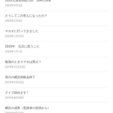
2020北海道高校入試 理科の分析
2020年3月5日
どうしてこの答えになったの？
2020年2月4日
マカオに行ってきました
2020年1月22日
2020年 元旦に思うこと
2020年1月1日
勉強のときスマホは禁止？
2019年12月24日
旭川の瞬読体験会終了
2019年9月23日
クイズ始めます！
2019年8月28日
瞬読の成果（受講者の皆様から）