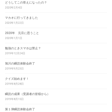
どうしてこの答えになったの？
2020年2月4日
マカオに行ってきました
2020年1月22日
2020年 元旦に思うこと
2020年1月1日
勉強のときスマホは禁止？
2019年12月24日
旭川の瞬読体験会終了
2019年9月23日
クイズ始めます！
2019年8月28日
瞬読の成果（受講者の皆様から）
2019年8月15日
第１弾瞬読体験会終了