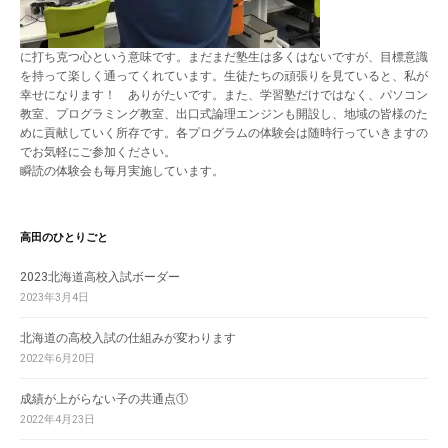
に打ち克つ心という意味です。まだまだ塾生は多くはないですが、目標意識
を持って楽しく通ってくれています。生徒たちの頑張りを見ていると、私が
幸せになります！ ありがたいです。また、学習塾だけではなく、パソコン
教室、プログラミング教室、出口式論理エンジンも開設し、地域の皆様のた
めに貢献していく所存です。各プログラムの体験会は随時行っていきますの
でお気軽にご参加ください。
瞬読の体験会も毎月実施しています。
高田のひとりごと
2023北海道高校入試ボーダー
2023年3月4日
北海道の高校入試の仕組みが変わります
2022年6月20日
成績が上がらない子の共通点①
2022年4月23日