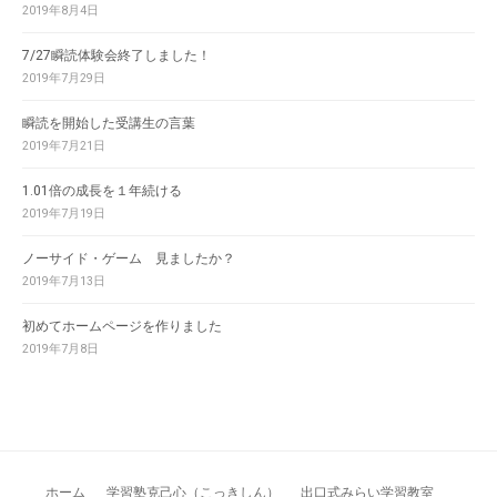
2019年8月4日
7/27瞬読体験会終了しました！
2019年7月29日
瞬読を開始した受講生の言葉
2019年7月21日
1.01倍の成長を１年続ける
2019年7月19日
ノーサイド・ゲーム 見ましたか？
2019年7月13日
初めてホームページを作りました
2019年7月8日
ホーム
学習塾克己心（こっきしん）
出口式みらい学習教室