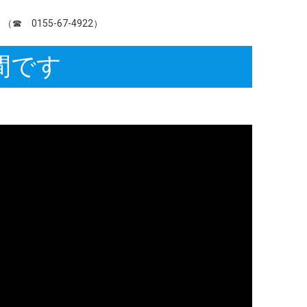
155-67-4922）
間です