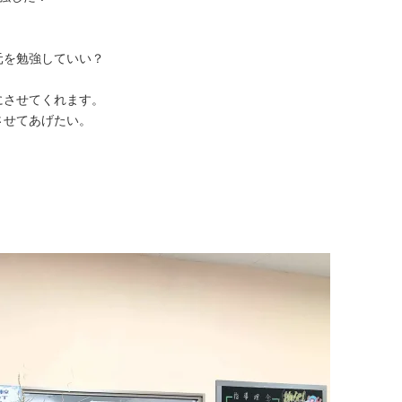
元を勉強していい？
にさせてくれます。
させてあげたい。