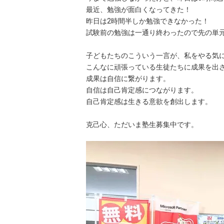
最近、勉強が面白くなってきた！
昨日は2時間半しか勉強できなかった！
試験前の勉強は一通り終わったので先の単
子どもたちのこういう一言が、私をやる気
こんなに頑張っている生徒たちに成果を出
成果は自信に繋がります。
自信は自己肯定感につながります。
自己肯定感は生きる意欲を創出します。
克己心、ただいま塾生募集中です。