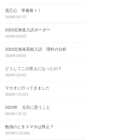
克己心 準備着々！
2020年3月7日
2020北海道入試ボーダー
2020年3月6日
2020北海道高校入試 理科の分析
2020年3月5日
どうしてこの答えになったの？
2020年2月4日
マカオに行ってきました
2020年1月22日
2020年 元旦に思うこと
2020年1月1日
勉強のときスマホは禁止？
2019年12月24日