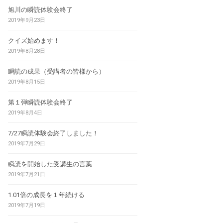
旭川の瞬読体験会終了
2019年9月23日
クイズ始めます！
2019年8月28日
瞬読の成果（受講者の皆様から）
2019年8月15日
第１弾瞬読体験会終了
2019年8月4日
7/27瞬読体験会終了しました！
2019年7月29日
瞬読を開始した受講生の言葉
2019年7月21日
1.01倍の成長を１年続ける
2019年7月19日