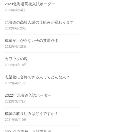
2023北海道高校入試ボーダー
2023年3月4日
北海道の高校入試の仕組みが変わります
2022年6月20日
成績が上がらない子の共通点①
2022年4月23日
カワウソの塊
2022年4月18日
志望校に合格できる人ってどんな人？
2022年4月17日
2022年北海道入試ボーダー
2022年3月7日
模試の取り組みはどうですか？
2021年8月10日
2021公立高校 入試平均点