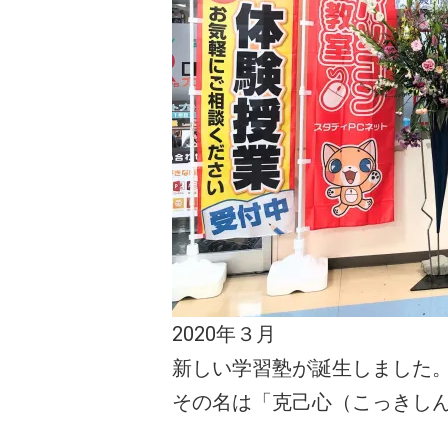
2020年３月
新しい学習塾が誕生しました
その名は「克己心（こっきし