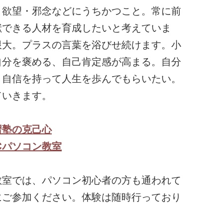
・欲望・邪念などにうちかつこと。常に前
献できる人材を育成したいと考えていま
限大。プラスの言葉を浴びせ続けます。小
自分を褒める、自己肯定感が高まる。自分
と自信を持って人生を歩んでもらいたい。
ていきます。
習塾の克己心
PCパソコン教室
教室では、パソコン初心者の方も通われて
にご参加ください。体験は随時行っており