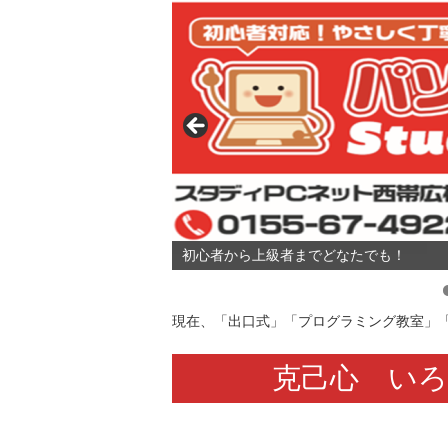
初心者から上級者までどなたでも！
現在、「出口式」「プログラミング教室」
克己心 い