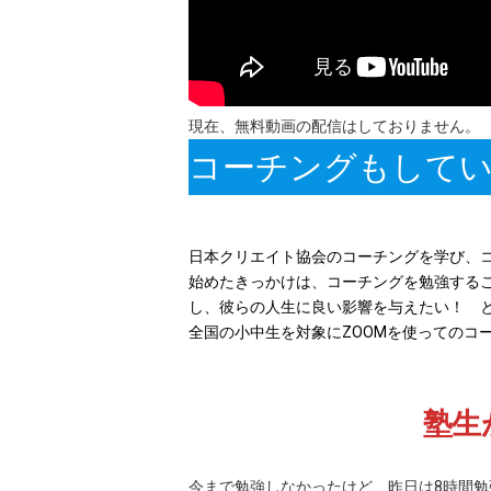
現在、無料動画の配信はしておりません。
コーチングもして
日本クリエイト協会のコーチングを学び、
始めたきっかけは、コーチングを勉強する
し、彼らの人生に良い影響を与えたい！ 
全国の小中生を対象にZOOMを使ってのコ
塾生
今まで勉強しなかったけど、昨日は8時間勉