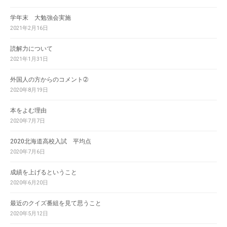
学年末 大勉強会実施
2021年2月16日
読解力について
2021年1月31日
外国人の方からのコメント➁
2020年8月19日
本をよむ理由
2020年7月7日
2020北海道高校入試 平均点
2020年7月6日
成績を上げるということ
2020年6月20日
最近のクイズ番組を見て思うこと
2020年5月12日