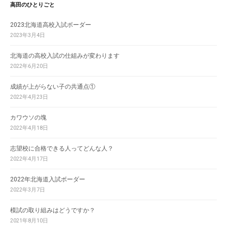
高田のひとりごと
2023北海道高校入試ボーダー
2023年3月4日
北海道の高校入試の仕組みが変わります
2022年6月20日
成績が上がらない子の共通点①
2022年4月23日
カワウソの塊
2022年4月18日
志望校に合格できる人ってどんな人？
2022年4月17日
2022年北海道入試ボーダー
2022年3月7日
模試の取り組みはどうですか？
2021年8月10日