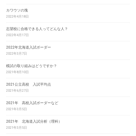
カワウソの塊
2022年4月18日
志望校に合格できる人ってどんな人？
2022年4月17日
2022年北海道入試ボーダー
2022年3月7日
模試の取り組みはどうですか？
2021年8月10日
2021公立高校 入試平均点
2021年6月27日
2021年 高校入試ボーダーなど
2021年3月5日
2021年 北海道入試分析（理科）
2021年3月5日