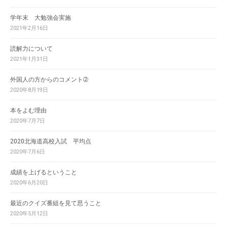
学年末 大勉強会実施
2021年2月16日
読解力について
2021年1月31日
外国人の方からのコメント➁
2020年8月19日
本をよむ理由
2020年7月7日
2020北海道高校入試 平均点
2020年7月6日
成績を上げるということ
2020年6月20日
最近のクイズ番組を見て思うこと
2020年5月12日