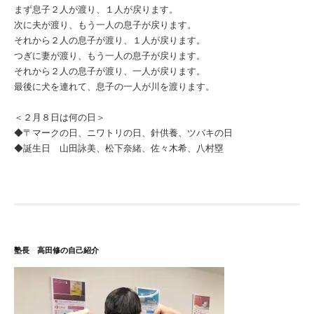
まず息子２人が渡り、１人が戻ります。
次に夫が渡り、もう一人の息子が戻ります。
それから２人の息子が渡り、１人が戻ります。
つぎに妻が渡り、もう一人の息子が戻ります。
それから２人の息子が渡り、一人が戻ります。
最後に犬を連れて、息子の一人が川を渡ります。
＜２月８日は何の日＞
◆〒マークの日、ニワトリの日、針供養、ツバキの日
◆誕生日 山田詠美、松下奈緒、佐々木希、八村塁
塾長 高田修の自己紹介