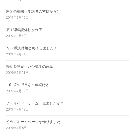
瞬読の成果（受講者の皆様から）
2019年8月15日
第１弾瞬読体験会終了
2019年8月4日
7/27瞬読体験会終了しました！
2019年7月29日
瞬読を開始した受講生の言葉
2019年7月21日
1.01倍の成長を１年続ける
2019年7月19日
ノーサイド・ゲーム 見ましたか？
2019年7月13日
初めてホームページを作りました
2019年7月8日