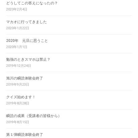
どうしてこの答えになったの？
2020年2月4日
マカオに行ってきました
2020年1月22日
2020年 元旦に思うこと
2020年1月1日
勉強のときスマホは禁止？
2019年12月24日
旭川の瞬読体験会終了
2019年9月23日
クイズ始めます！
2019年8月28日
瞬読の成果（受講者の皆様から）
2019年8月15日
第１弾瞬読体験会終了