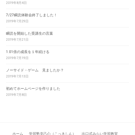
2019年8月4日
7/27瞬読体験会終了しました！
2019年7月29日
瞬読を開始した受講生の言葉
2019年7月21日
1.01倍の成長を１年続ける
2019年7月19日
ノーサイド・ゲーム 見ましたか？
2019年7月13日
初めてホームページを作りました
2019年7月8日
ホーム
学習塾克己心（こっきしん）
出口式みらい学習教室