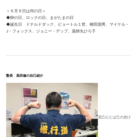
＜６月９日は何の日＞
◆卵の日、ロックの日、まがたまの日
◆誕生日 ドナルドダック、ピョートル１世、柳田国男、マイケル・
J・フォックス、ジョニー・デップ、薬師丸ひろ子
塾長 高田修の自己紹介
克己心とは己の怠け