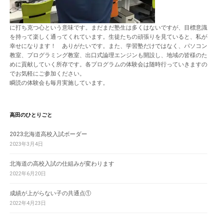
に打ち克つ心という意味です。まだまだ塾生は多くはないですが、目標意識
を持って楽しく通ってくれています。生徒たちの頑張りを見ていると、私が
幸せになります！ ありがたいです。また、学習塾だけではなく、パソコン
教室、プログラミング教室、出口式論理エンジンも開設し、地域の皆様のた
めに貢献していく所存です。各プログラムの体験会は随時行っていきますの
でお気軽にご参加ください。
瞬読の体験会も毎月実施しています。
高田のひとりごと
2023北海道高校入試ボーダー
2023年3月4日
北海道の高校入試の仕組みが変わります
2022年6月20日
成績が上がらない子の共通点①
2022年4月23日