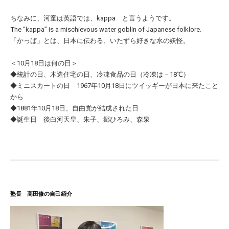
ちなみに、河童は英語では、kappa と言うようです。
The “kappa” is a mischievous water goblin of Japanese folklore.
「かっぱ」とは、日本に伝わる、いたずら好きな水の妖怪。
＜10月18日は何の日＞
◆統計の日、木造住宅の日、冷凍食品の日（冷凍は－18℃）
◆ミニスカートの日 1967年10月18日にツイッギーが日本に来たこと
から
◆1881年10月18日、自由党が結成された日
◆誕生日 後白河天皇、朱子、郷ひろみ、森泉
塾長 高田修の自己紹介