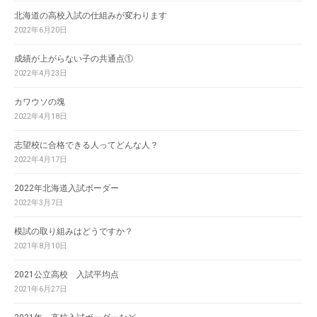
北海道の高校入試の仕組みが変わります
2022年6月20日
成績が上がらない子の共通点①
2022年4月23日
カワウソの塊
2022年4月18日
志望校に合格できる人ってどんな人？
2022年4月17日
2022年北海道入試ボーダー
2022年3月7日
模試の取り組みはどうですか？
2021年8月10日
2021公立高校 入試平均点
2021年6月27日