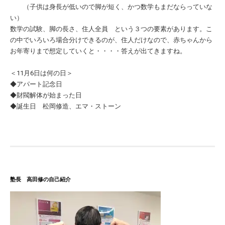
（子供は身長が低いので脚が短く、かつ数学もまだならっていな
い）
数学の試験、脚の長さ、住人全員 という３つの要素があります。こ
の中でいろいろ場合分けできるのが、住人だけなので、赤ちゃんから
お年寄りまで想定していくと・・・・答えが出てきますね。
＜11月6日は何の日＞
◆アパート記念日
◆財閥解体が始まった日
◆誕生日 松岡修造、エマ・ストーン
塾長 高田修の自己紹介