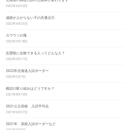
北海道の高校入試の仕組みが変わります
2022年6月20日
成績が上がらない子の共通点①
2022年4月23日
カワウソの塊
2022年4月18日
志望校に合格できる人ってどんな人？
2022年4月17日
2022年北海道入試ボーダー
2022年3月7日
模試の取り組みはどうですか？
2021年8月10日
2021公立高校 入試平均点
2021年6月27日
2021年 高校入試ボーダーなど
2021年3月5日