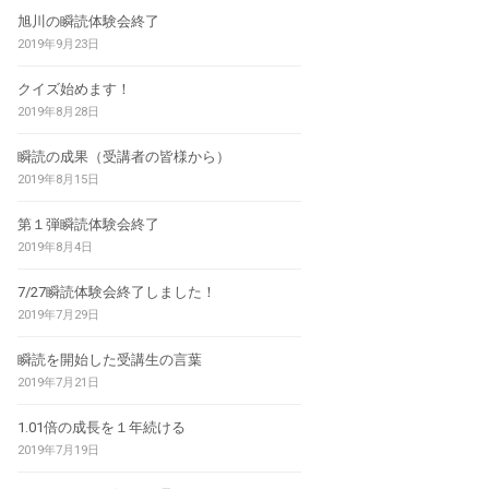
旭川の瞬読体験会終了
2019年9月23日
クイズ始めます！
2019年8月28日
瞬読の成果（受講者の皆様から）
2019年8月15日
第１弾瞬読体験会終了
2019年8月4日
7/27瞬読体験会終了しました！
2019年7月29日
瞬読を開始した受講生の言葉
2019年7月21日
1.01倍の成長を１年続ける
2019年7月19日