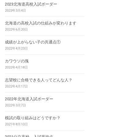
2023北海道高校入試ボーダー
2023年3月4日
北海道の高校入試の仕組みが変わります
2022年6月20日
成績が上がらない子の共通点①
2022年4月23日
カワウソの塊
2022年4月18日
志望校に合格できる人ってどんな人？
2022年4月17日
2022年北海道入試ボーダー
2022年3月7日
模試の取り組みはどうですか？
2021年8月10日
2021公立高校 入試平均点