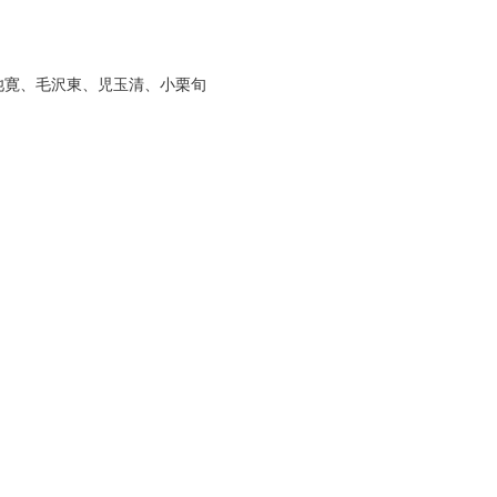
池寛、毛沢東、児玉清、小栗旬