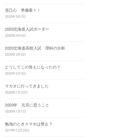
克己心 準備着々！
2020年3月7日
2020北海道入試ボーダー
2020年3月6日
2020北海道高校入試 理科の分析
2020年3月5日
どうしてこの答えになったの？
2020年2月4日
マカオに行ってきました
2020年1月22日
2020年 元旦に思うこと
2020年1月1日
勉強のときスマホは禁止？
2019年12月24日