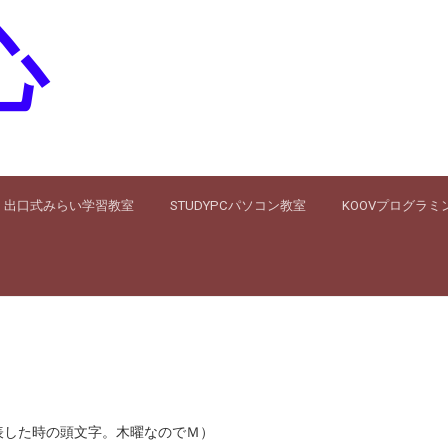
心
出口式みらい学習教室
STUDYPCパソコン教室
KOOVプログラミ
した時の頭文字。木曜なのでＭ）