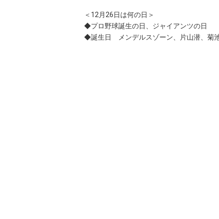
＜12月26日は何の日＞
◆プロ野球誕生の日、ジャイアンツの日
◆誕生日 メンデルスゾーン、片山潜、菊