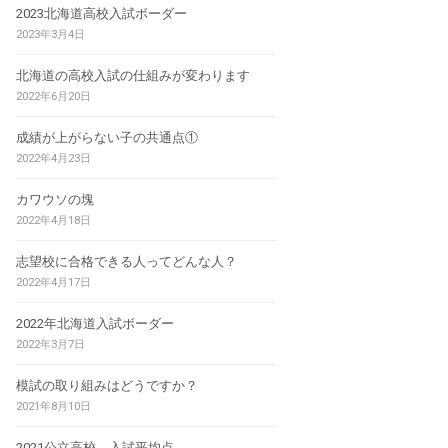
2023北海道高校入試ボーダー
2023年3月4日
北海道の高校入試の仕組みが変わります
2022年6月20日
成績が上がらない子の共通点①
2022年4月23日
カワウソの塊
2022年4月18日
志望校に合格できる人ってどんな人？
2022年4月17日
2022年北海道入試ボーダー
2022年3月7日
模試の取り組みはどうですか？
2021年8月10日
2021公立高校 入試平均点