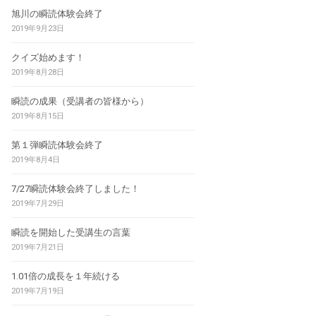
旭川の瞬読体験会終了
2019年9月23日
クイズ始めます！
2019年8月28日
瞬読の成果（受講者の皆様から）
2019年8月15日
第１弾瞬読体験会終了
2019年8月4日
7/27瞬読体験会終了しました！
2019年7月29日
瞬読を開始した受講生の言葉
2019年7月21日
1.01倍の成長を１年続ける
2019年7月19日