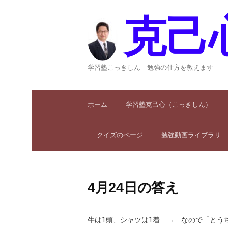
コ
ン
克己
テ
ン
ツ
へ
学習塾こっきしん 勉強の仕方を教えます
ス
キ
ッ
ホーム
学習塾克己心（こっきしん）
プ
クイズのページ
勉強動画ライブラリ
4月24日の答え
牛は1頭、シャツは1着 → なので「とう