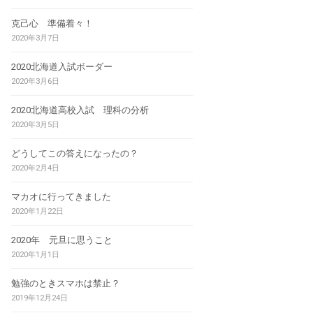
克己心 準備着々！
2020年3月7日
2020北海道入試ボーダー
2020年3月6日
2020北海道高校入試 理科の分析
2020年3月5日
どうしてこの答えになったの？
2020年2月4日
マカオに行ってきました
2020年1月22日
2020年 元旦に思うこと
2020年1月1日
勉強のときスマホは禁止？
2019年12月24日