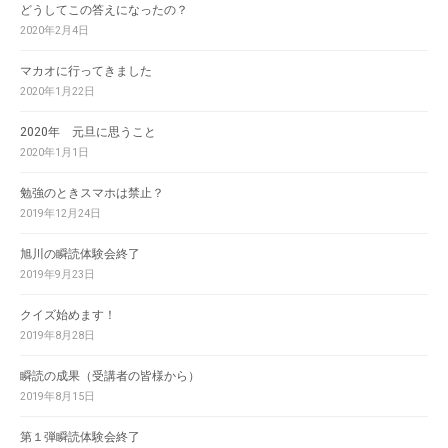
どうしてこの答えになったの？
2020年2月4日
マカオに行ってきました
2020年1月22日
2020年 元旦に思うこと
2020年1月1日
勉強のときスマホは禁止？
2019年12月24日
旭川の瞬読体験会終了
2019年9月23日
クイズ始めます！
2019年8月28日
瞬読の成果（受講者の皆様から）
2019年8月15日
第１弾瞬読体験会終了