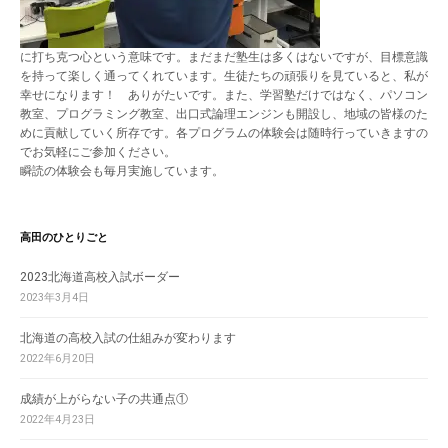
に打ち克つ心という意味です。まだまだ塾生は多くはないですが、目標意識
を持って楽しく通ってくれています。生徒たちの頑張りを見ていると、私が
幸せになります！ ありがたいです。また、学習塾だけではなく、パソコン
教室、プログラミング教室、出口式論理エンジンも開設し、地域の皆様のた
めに貢献していく所存です。各プログラムの体験会は随時行っていきますの
でお気軽にご参加ください。
瞬読の体験会も毎月実施しています。
高田のひとりごと
2023北海道高校入試ボーダー
2023年3月4日
北海道の高校入試の仕組みが変わります
2022年6月20日
成績が上がらない子の共通点①
2022年4月23日