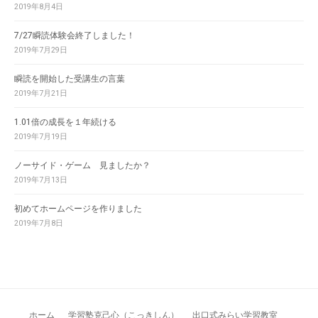
2019年8月4日
7/27瞬読体験会終了しました！
2019年7月29日
瞬読を開始した受講生の言葉
2019年7月21日
1.01倍の成長を１年続ける
2019年7月19日
ノーサイド・ゲーム 見ましたか？
2019年7月13日
初めてホームページを作りました
2019年7月8日
ホーム
学習塾克己心（こっきしん）
出口式みらい学習教室