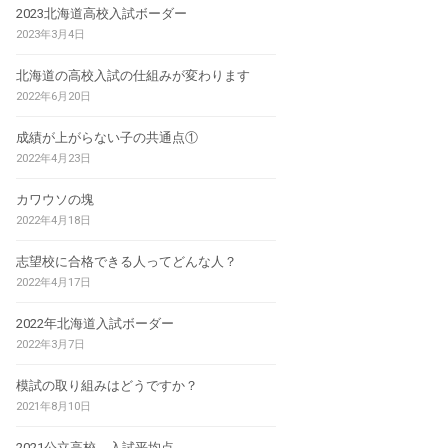
2023北海道高校入試ボーダー
2023年3月4日
北海道の高校入試の仕組みが変わります
2022年6月20日
成績が上がらない子の共通点①
2022年4月23日
カワウソの塊
2022年4月18日
志望校に合格できる人ってどんな人？
2022年4月17日
2022年北海道入試ボーダー
2022年3月7日
模試の取り組みはどうですか？
2021年8月10日
2021公立高校 入試平均点