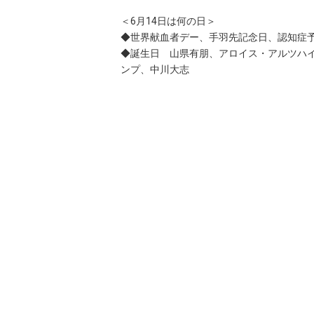
＜6月14日は何の日＞
◆世界献血者デー、手羽先記念日、認知症
◆誕生日 山県有朋、アロイス・アルツハ
ンプ、中川大志