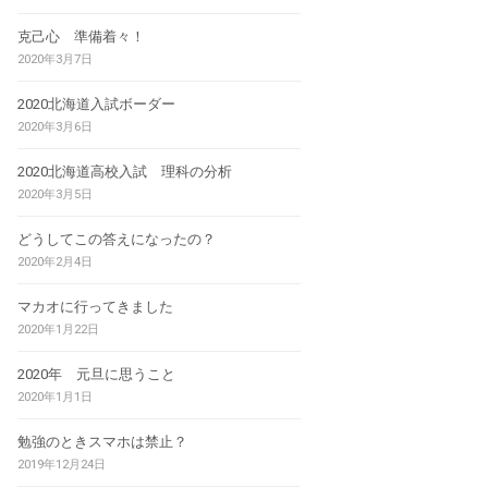
克己心 準備着々！
2020年3月7日
2020北海道入試ボーダー
2020年3月6日
2020北海道高校入試 理科の分析
2020年3月5日
どうしてこの答えになったの？
2020年2月4日
マカオに行ってきました
2020年1月22日
2020年 元旦に思うこと
2020年1月1日
勉強のときスマホは禁止？
2019年12月24日