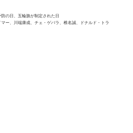
予防の日、五輪旗が制定された日
イマー、川端康成、チェ・ゲバラ、椎名誠、ドナルド・トラ