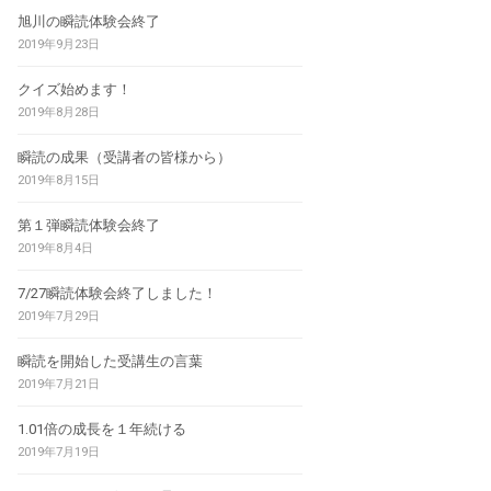
旭川の瞬読体験会終了
2019年9月23日
クイズ始めます！
2019年8月28日
瞬読の成果（受講者の皆様から）
2019年8月15日
第１弾瞬読体験会終了
2019年8月4日
7/27瞬読体験会終了しました！
2019年7月29日
瞬読を開始した受講生の言葉
2019年7月21日
1.01倍の成長を１年続ける
2019年7月19日