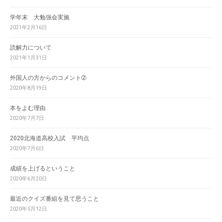
学年末 大勉強会実施
2021年2月16日
読解力について
2021年1月31日
外国人の方からのコメント➁
2020年8月19日
本をよむ理由
2020年7月7日
2020北海道高校入試 平均点
2020年7月6日
成績を上げるということ
2020年6月20日
最近のクイズ番組を見て思うこと
2020年5月12日