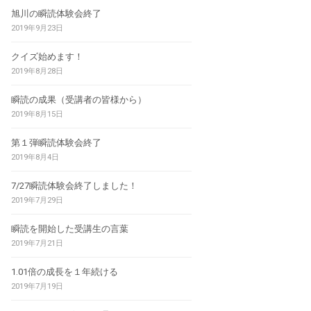
旭川の瞬読体験会終了
2019年9月23日
クイズ始めます！
2019年8月28日
瞬読の成果（受講者の皆様から）
2019年8月15日
第１弾瞬読体験会終了
2019年8月4日
7/27瞬読体験会終了しました！
2019年7月29日
瞬読を開始した受講生の言葉
2019年7月21日
1.01倍の成長を１年続ける
2019年7月19日