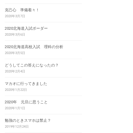
克己心 準備着々！
2020年3月7日
2020北海道入試ボーダー
2020年3月6日
2020北海道高校入試 理科の分析
2020年3月5日
どうしてこの答えになったの？
2020年2月4日
マカオに行ってきました
2020年1月22日
2020年 元旦に思うこと
2020年1月1日
勉強のときスマホは禁止？
2019年12月24日