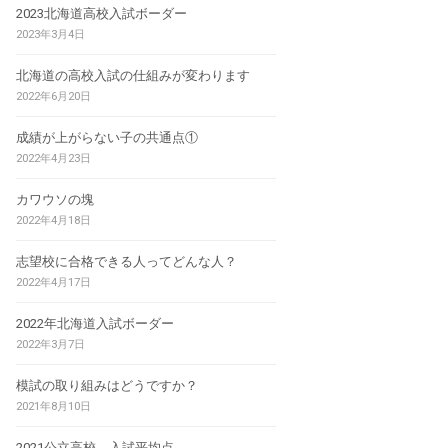
2023北海道高校入試ボーダー
2023年3月4日
北海道の高校入試の仕組みが変わります
2022年6月20日
成績が上がらない子の共通点①
2022年4月23日
カワウソの塊
2022年4月18日
志望校に合格できる人ってどんな人？
2022年4月17日
2022年北海道入試ボーダー
2022年3月7日
模試の取り組みはどうですか？
2021年8月10日
2021公立高校 入試平均点