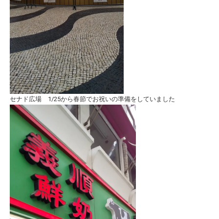
セナド広場 1/25から春節でお祝いの準備をしていました