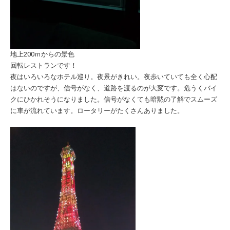
地上200ｍからの景色
回転レストランです！
夜はいろいろなホテル巡り。夜景がきれい。夜歩いていても全く心配
はないのですが、信号がなく、道路を渡るのが大変です。危うくバイ
クにひかれそうになりました。信号がなくても暗黙の了解でスムーズ
に車が流れています。ロータリーがたくさんありました。