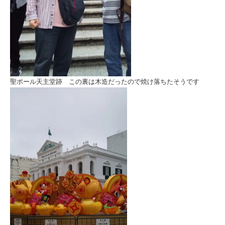
聖ポール天主堂跡 この裏は木造だったので焼け落ちたそうです