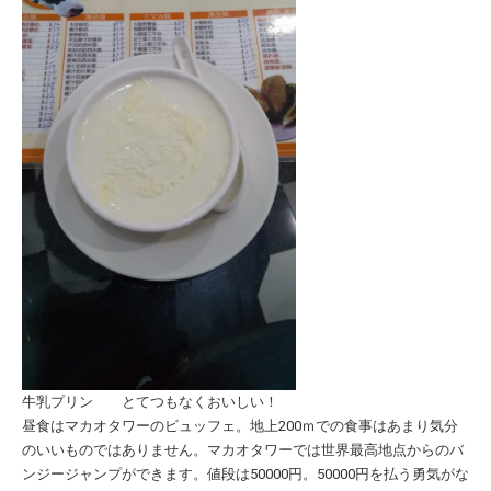
牛乳プリン とてつもなくおいしい！
昼食はマカオタワーのビュッフェ。地上200ｍでの食事はあまり気分
のいいものではありません。マカオタワーでは世界最高地点からのバ
ンジージャンプができます。値段は50000円。50000円を払う勇気がな