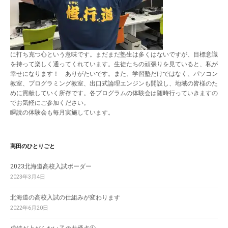
に打ち克つ心という意味です。まだまだ塾生は多くはないですが、目標意識
を持って楽しく通ってくれています。生徒たちの頑張りを見ていると、私が
幸せになります！ ありがたいです。また、学習塾だけではなく、パソコン
教室、プログラミング教室、出口式論理エンジンも開設し、地域の皆様のた
めに貢献していく所存です。各プログラムの体験会は随時行っていきますの
でお気軽にご参加ください。
瞬読の体験会も毎月実施しています。
高田のひとりごと
2023北海道高校入試ボーダー
2023年3月4日
北海道の高校入試の仕組みが変わります
2022年6月20日