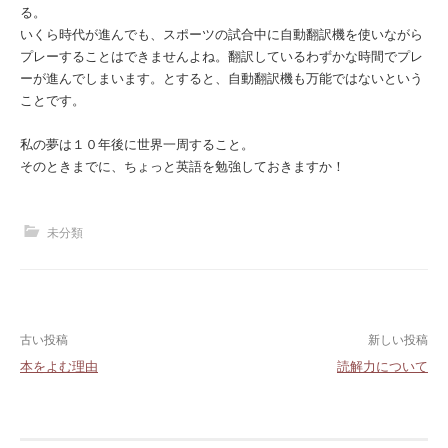
る。
いくら時代が進んでも、スポーツの試合中に自動翻訳機を使いながら
プレーすることはできませんよね。翻訳しているわずかな時間でプレ
ーが進んでしまいます。とすると、自動翻訳機も万能ではないという
ことです。
私の夢は１０年後に世界一周すること。
そのときまでに、ちょっと英語を勉強しておきますか！
未分類
投
古い投稿
新しい投稿
本をよむ理由
読解力について
稿
ナ
ビ