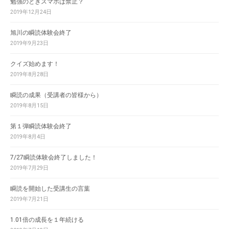
勉強のときスマホは禁止？
2019年12月24日
旭川の瞬読体験会終了
2019年9月23日
クイズ始めます！
2019年8月28日
瞬読の成果（受講者の皆様から）
2019年8月15日
第１弾瞬読体験会終了
2019年8月4日
7/27瞬読体験会終了しました！
2019年7月29日
瞬読を開始した受講生の言葉
2019年7月21日
1.01倍の成長を１年続ける