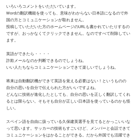
いろいろコメントをいただいています。
Wordの翻訳機能を使っても、意味がわからない日本語になるので外
国の方とコミュニケーションが取れません。
投稿していただいた方のホームページのURLも書かれていたりするの
ですが、おっかなくてクリックできません。なのですべて削除してい
ます。
英語ができたら・・・・
詐欺メールなのか判断できるのでしょうね。
いい人たちならコミュニケーションできて楽しいでしょうね。
将来は自動翻訳機ができて英語を覚える必要はない！というものの
自分の思いを自分で伝えられた方がいいですよね。
どんなに技術が進化したとしても、自分の思いを正しく翻訳してくれ
るとは限らない。そもそも自分が正しい日本語を使っているのかも怪
しい。
スペイン語を自由に扱っている久保建英選手を見てるとかっこいいな
って思います。サッカーの技術もすごいけど、メンバーと会話できて
コミュニケーションをはかることができる。だから外国でも活躍でき